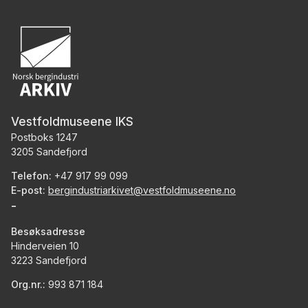
Vestfoldmuseene IKS
Postboks 1247
3205 Sandefjord
Telefon:
+47 917 99 099
E-post:
bergindustriarkivet@vestfoldmuseene.no
-
Besøksadresse
Hinderveien 10
3223 Sandefjord
Org.nr.:
993 871 184