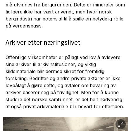
må utvinnes fra berggrunnen. Dette er mineraler som
tidligere ikke har vært anvendt, men hvor norsk
bergindustri har potensial til å spille en betydelig rolle
på verdensbasis.
Arkiver etter næringslivet
Offentlige virksomheter er pålagt ved lov å avlevere
sine arkiver til arkivinstitusjoner, og viktig
kildemateriale blir dermed sikret for fremtidig
forskning. Bedrifter og andre private aktører er ikke
lovpålagt å gjøre dette, og avtaler om bevaring av
arkiver baserer seg på frivillighet. Men for å kunne
studere det norske samfunnet, er det helt nødvendig
at også privat arkivmateriale blir bevart for ettertiden.