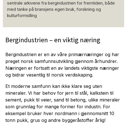
sentrale arkivene fra bergindustrien for fremtiden, både
med tanke på bransjens egen bruk, forskning og
kulturformidling
Bergindustrien – en viktig næring
Bergindustrien er en av våre primærnæringer og har
preget norsk samfunnsutvikling gjennom århundrer.
Næringen er fortsatt en av landets viktigste næringer
og bidrar vesentlig til norsk verdiskaping.
Et moderne samfunn kan ikke klare seg uten
mineraler. Vi har behov for jern til stål, kalkstein til
sement, pukk til veier, sand til betong, ulike mineraler
som grunnlag for mange former for industri. For
eksempel bruker hver nordmann i gjennomsnitt 10
tonn pukk, grus og andre byggeråstoffer årlig!