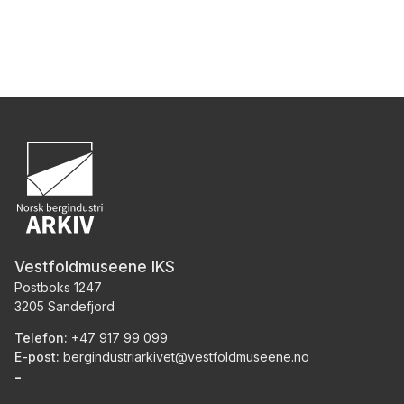
Vestfoldmuseene IKS
Postboks 1247
3205 Sandefjord
Telefon:
+47 917 99 099
E-post:
bergindustriarkivet@vestfoldmuseene.no
-