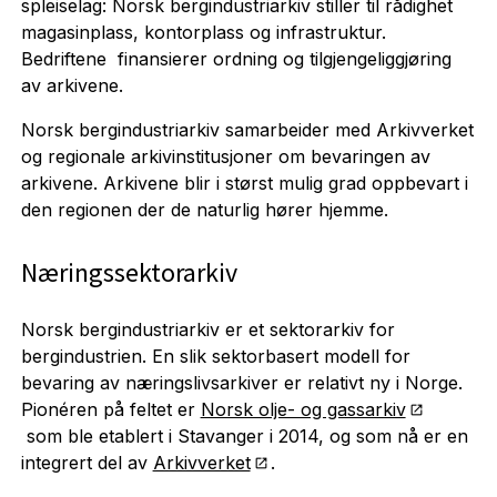
spleiselag: Norsk bergindustriarkiv stiller til rådighet
magasinplass, kontorplass og infrastruktur.
Bedriftene finansierer ordning og tilgjengeliggjøring
av arkivene.
Norsk bergindustriarkiv samarbeider med Arkivverket
og regionale arkivinstitusjoner om bevaringen av
arkivene. Arkivene blir i størst mulig grad oppbevart i
den regionen der de naturlig hører hjemme.
Næringssektorarkiv
Norsk bergindustriarkiv er et sektorarkiv for
bergindustrien. En slik sektorbasert modell for
bevaring av næringslivsarkiver er relativt ny i Norge.
Pionéren på feltet er
Norsk olje- og gassarkiv
som ble etablert i Stavanger i 2014, og som nå er en
integrert del av
Arkivverket
.