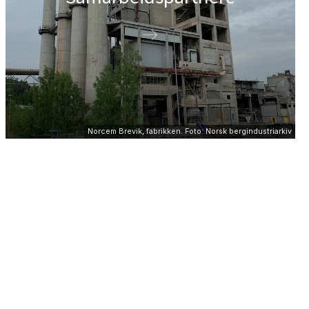
Norcem Brevik, fabrikken. Foto: Norsk bergindustriarkiv