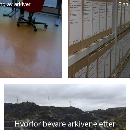
ng av arkiver
Finn 
Hvorfor bevare arkivene etter