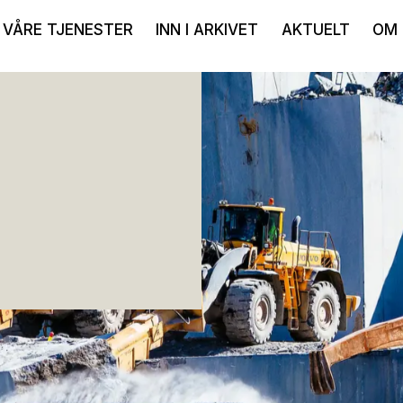
VÅRE TJENESTER
INN I ARKIVET
AKTUELT
OM 