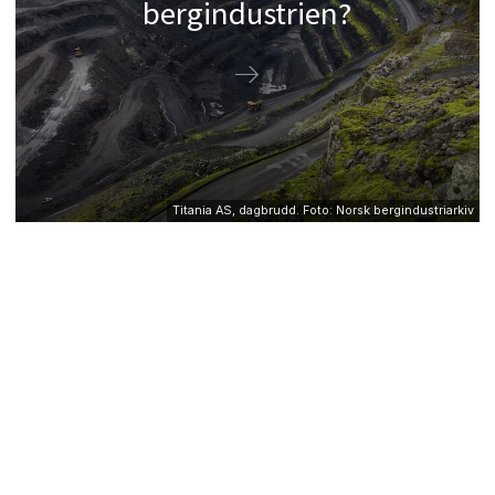
bergindustrien?
Titania AS, dagbrudd. Foto: Norsk bergindustriarkiv