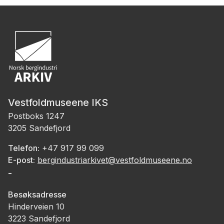
Vestfoldmuseene IKS
Postboks 1247
3205 Sandefjord
Telefon:
+47 917 99 099
E-post:
bergindustriarkivet@vestfoldmuseene.no
-
Besøksadresse
Hinderveien 10
3223 Sandefjord