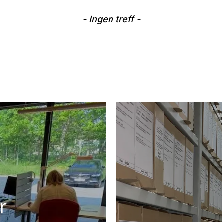
- Ingen treff -
r