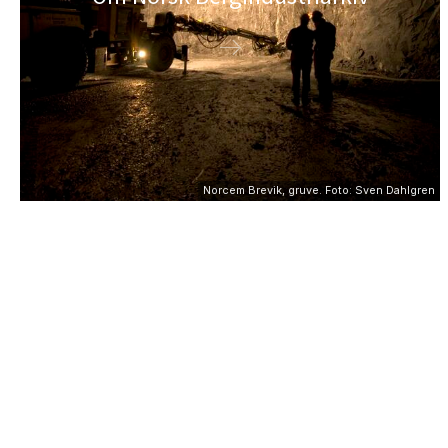
Norcem Brevik, gruve. Foto: Sven Dahlgren